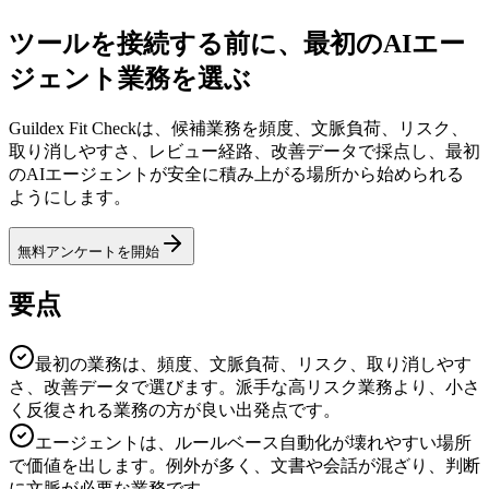
ツールを接続する前に、最初のAIエー
ジェント業務を選ぶ
Guildex Fit Checkは、候補業務を頻度、文脈負荷、リスク、
取り消しやすさ、レビュー経路、改善データで採点し、最初
のAIエージェントが安全に積み上がる場所から始められる
ようにします。
無料アンケートを開始
要点
最初の業務は、頻度、文脈負荷、リスク、取り消しやす
さ、改善データで選びます。派手な高リスク業務より、小さ
く反復される業務の方が良い出発点です。
エージェントは、ルールベース自動化が壊れやすい場所
で価値を出します。例外が多く、文書や会話が混ざり、判断
に文脈が必要な業務です。