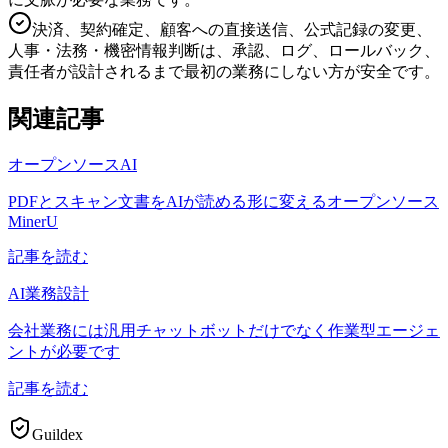
決済、契約確定、顧客への直接送信、公式記録の変更、
人事・法務・機密情報判断は、承認、ログ、ロールバック、
責任者が設計されるまで最初の業務にしない方が安全です。
関連記事
オープンソースAI
PDFとスキャン文書をAIが読める形に変えるオープンソース
MinerU
記事を読む
AI業務設計
会社業務には汎用チャットボットだけでなく作業型エージェ
ントが必要です
記事を読む
Guildex