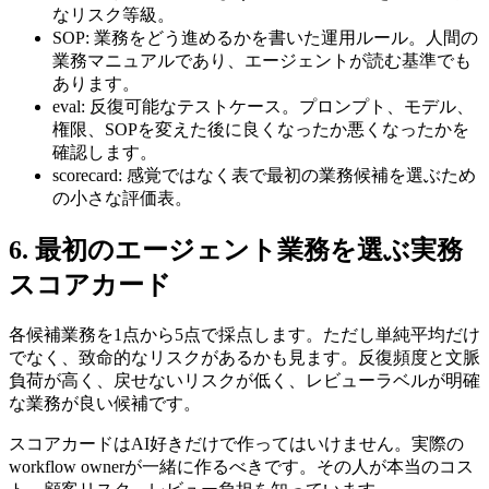
なリスク等級。
SOP: 業務をどう進めるかを書いた運用ルール。人間の
業務マニュアルであり、エージェントが読む基準でも
あります。
eval: 反復可能なテストケース。プロンプト、モデル、
権限、SOPを変えた後に良くなったか悪くなったかを
確認します。
scorecard: 感覚ではなく表で最初の業務候補を選ぶため
の小さな評価表。
6. 最初のエージェント業務を選ぶ実務
スコアカード
各候補業務を1点から5点で採点します。ただし単純平均だけ
でなく、致命的なリスクがあるかも見ます。反復頻度と文脈
負荷が高く、戻せないリスクが低く、レビューラベルが明確
な業務が良い候補です。
スコアカードはAI好きだけで作ってはいけません。実際の
workflow ownerが一緒に作るべきです。その人が本当のコス