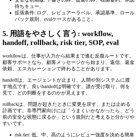
待ちキュー。
拡張条件: ログ、レビュアーラベル、承認基準、ロール
バック規則、evalケースがあること。
5. 用語をやさしく言う: workflow,
handoff, rollback, risk tier, SOP, eval
workflowは、仕事が入力から結果まで進む反復ルートです。
顧客サポートなら、顧客メッセージから始まり、返信、返金
依頼、エスカレーションで終わることがあります。
handoffは、エージェントが止まり、人間や別システムに渡
す地点です。良いhandoffは明確です。誰が受け取り、何を
見て、どの判断をするのかが見えます。
rollbackは、問題が起きたときに変更を戻す、または止める
計画です。非専門家向けには「うまくいかなかったら、どう
前の安全な状態に戻るか」という規則だと考えると分かりや
すいです。
risk tier: 低、中、高のようにレビュー強度を決める簡単