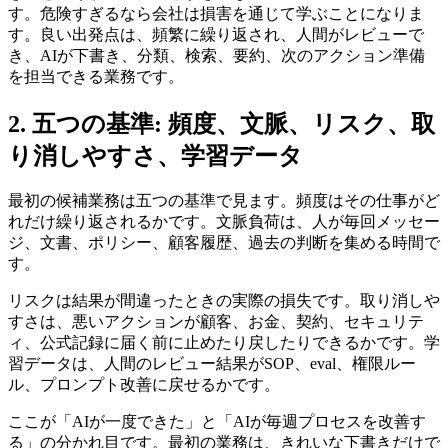
す。危険すぎるなら会社は損害を通じて学ぶことになりま
す。良い出発点は、頻繁に繰り返され、人間がレビューで
き、AIが下書き、分類、検索、要約、次のアクション準備
を担当できる業務です。
2. 五つの基準: 頻度、文脈、リスク、取
り消しやすさ、学習データ
最初の候補業務は五つの基準で見ます。頻度はその仕事がど
れだけ繰り返されるかです。文脈負荷は、人が毎回メッセー
ジ、文書、ポリシー、顧客履歴、過去の判断を集める時間で
す。
リスクは結果が間違ったときの実際の損失です。取り消しや
すさは、悪いアクションが顧客、お金、契約、セキュリテ
ィ、公式記録に届く前に止めたり戻したりできるかです。学
習データは、人間のレビュー結果がSOP、eval、権限ルー
ル、プロンプト改善に戻せるかです。
ここが「AIが一度できた」と「AIが毎週プロセスを改善す
る」の分かれ目です。最初の業務は、きれいな下書きだけで