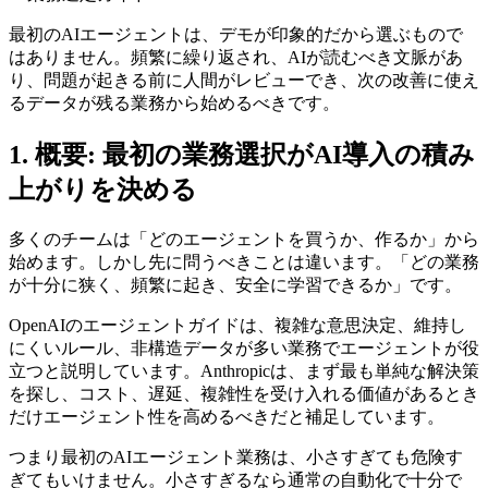
最初のAIエージェントは、デモが印象的だから選ぶもので
はありません。頻繁に繰り返され、AIが読むべき文脈があ
り、問題が起きる前に人間がレビューでき、次の改善に使え
るデータが残る業務から始めるべきです。
1. 概要: 最初の業務選択がAI導入の積み
上がりを決める
多くのチームは「どのエージェントを買うか、作るか」から
始めます。しかし先に問うべきことは違います。「どの業務
が十分に狭く、頻繁に起き、安全に学習できるか」です。
OpenAIのエージェントガイドは、複雑な意思決定、維持し
にくいルール、非構造データが多い業務でエージェントが役
立つと説明しています。Anthropicは、まず最も単純な解決策
を探し、コスト、遅延、複雑性を受け入れる価値があるとき
だけエージェント性を高めるべきだと補足しています。
つまり最初のAIエージェント業務は、小さすぎても危険す
ぎてもいけません。小さすぎるなら通常の自動化で十分で