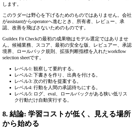
します。
このラダーは野心を下げるためのものではありません。会社
がassistantからoperatorへ進むとき、所有者、レビュー、承
認、改善を飛ばさないためのものです。
Guildex Fit Checkの最初の成果物はモデル選定ではありませ
ん。候補業務、スコア、最初の安全な版、レビュアー、承認
境界、ロールバック規則、拡張判断指標を入れたworkflow
selection sheetです。
レベル1: 観察して要約する。
レベル2: 下書きを作り、出典を付ける。
レベル3: 次の行動を提案する。
レベル4: 行動を人間の承認待ちにする。
レベル5: ログ、eval、ロールバックがある狭い低リス
ク行動だけ自動実行する。
8. 結論: 学習コストが低く、見える場所
から始める