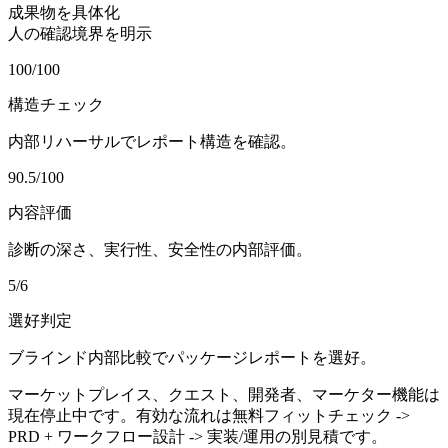
成果物を具体化
人の確認境界を明示
100/100
構造チェック
内部リハーサルでレポート構造を確認。
90.5/100
内容評価
診断の深さ、実行性、安全性の内部評価。
5/6
選好判定
ブラインド内部比較でパッケージレポートを選好。
マーケットプレイス、クエスト、開発者、マーケター機能は
現在停止中です。有効な流れは無料フィットチェック ->
PRD + ワークフロー設計 -> 実装/運用の別見積です。