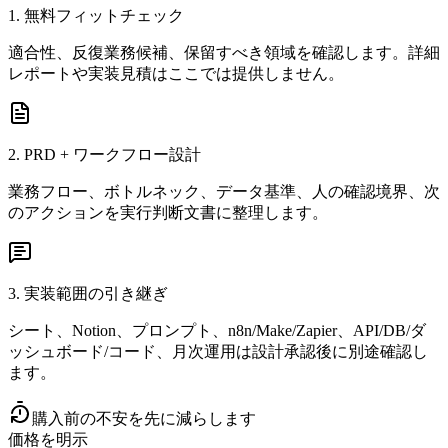
1. 無料フィットチェック
適合性、反復業務候補、保留すべき領域を確認します。詳細
レポートや実装見積はここでは提供しません。
2. PRD + ワークフロー設計
業務フロー、ボトルネック、データ基準、人の確認境界、次
のアクションを実行判断文書に整理します。
3. 実装範囲の引き継ぎ
シート、Notion、プロンプト、n8n/Make/Zapier、API/DB/ダ
ッシュボード/コード、月次運用は設計承認後に別途確認し
ます。
購入前の不安を先に減らします
価格を明示