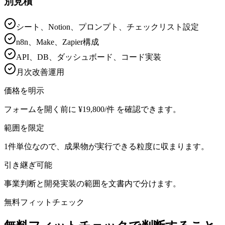
別見積
シート、Notion、プロンプト、チェックリスト設定
n8n、Make、Zapier構成
API、DB、ダッシュボード、コード実装
月次改善運用
価格を明示
フォームを開く前に ¥19,800/件 を確認できます。
範囲を限定
1件単位なので、成果物が実行できる粒度に収まります。
引き継ぎ可能
事業判断と開発実装の範囲を文書内で分けます。
無料フィットチェック