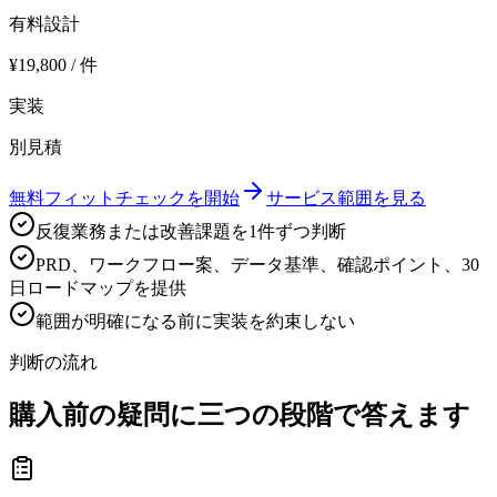
有料設計
¥19,800 / 件
実装
別見積
無料フィットチェックを開始
サービス範囲を見る
反復業務または改善課題を1件ずつ判断
PRD、ワークフロー案、データ基準、確認ポイント、30
日ロードマップを提供
範囲が明確になる前に実装を約束しない
判断の流れ
購入前の疑問に三つの段階で答えます