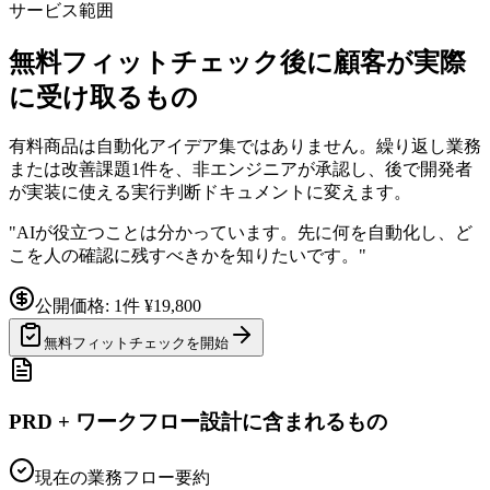
サービス範囲
無料フィットチェック後に顧客が実際
に受け取るもの
有料商品は自動化アイデア集ではありません。繰り返し業務
または改善課題1件を、非エンジニアが承認し、後で開発者
が実装に使える実行判断ドキュメントに変えます。
"
AIが役立つことは分かっています。先に何を自動化し、ど
こを人の確認に残すべきかを知りたいです。
"
公開価格: 1件 ¥19,800
無料フィットチェックを開始
PRD + ワークフロー設計に含まれるもの
現在の業務フロー要約