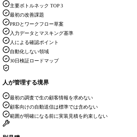
主要ボトルネック TOP 3
最初の改善課題
PRDとワークフロー草案
入力データとマスキング基準
人による確認ポイント
自動化しない領域
30日検証ロードマップ
人が管理する境界
最初の調査で生の顧客情報を求めない
顧客向けの自動送信は標準では含めない
範囲が明確になる前に実装見積を約束しない