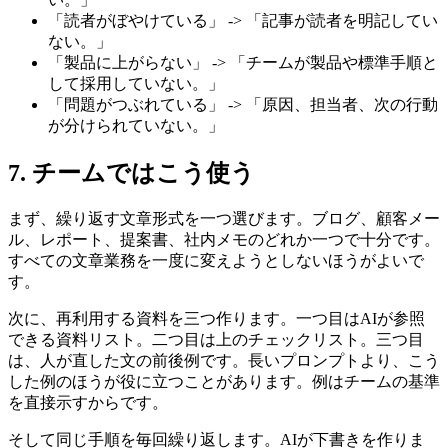
「読者がぼやけている」 -> 「記事が読者を明記してい
ない。」
「製品に上がらない」 -> 「チームが製品や標準手順と
して採用していない。」
「問題がつぶれている」 -> 「原因、担当者、次の行動
が分けられていない。」
7. チームではこう使う
まず、繰り返す文章形式を一つ選びます。ブログ、顧客メー
ル、レポート、提案書、社内メモのどれか一つで十分です。
すべての文章業務を一度に変えようとしないほうがよいで
す。
次に、再利用する資料を三つ作ります。一つ目はAIが参照
できる資料リスト。二つ目は上のチェックリスト。三つ目
は、人が直した文の前後例です。長いプロンプトより、こう
した例のほうが役に立つことがあります。例はチームの基準
を直接示すからです。
そして同じ手順を毎回繰り返します。AIが下書きを作りま