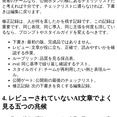
発者のチームなら、公開ボタンの横にあるチェックリストだ
と考えれば十分です。チェックリストに通らなければ、下書
きは編集に戻ります。
修正記録は、人が何を直したかを残す記録です。この記録は
重要です。同じ表現、同じ導入、同じ主張を何度も消してい
るなら、プロンプトやスタイルガイドを変えるべきです。
下書き: 最初の版。完成品ではありません。
レビュー: 文章が役に立ち、正確で、読みやすいかを確
認する作業。
ルーブリック: 品質を見る採点表。
eval: 同じ基準で繰り返し確認するテスト。
スタイルガイド: チームが再利用したい例と表現ルー
ル。
公開ゲート: 公開前の最後のチェックリスト。
修正記録: 次の下書きを良くする編集記録。
4. レビューされていないAI文章でよく
見る五つの兆候