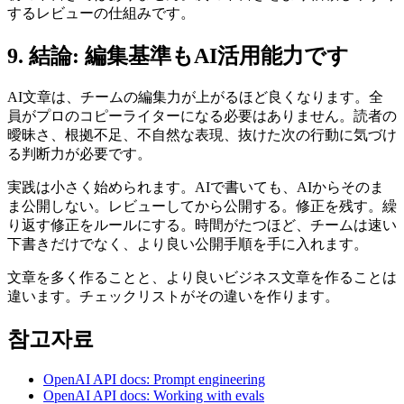
するレビューの仕組みです。
9. 結論: 編集基準もAI活用能力です
AI文章は、チームの編集力が上がるほど良くなります。全
員がプロのコピーライターになる必要はありません。読者の
曖昧さ、根拠不足、不自然な表現、抜けた次の行動に気づけ
る判断力が必要です。
実践は小さく始められます。AIで書いても、AIからそのま
ま公開しない。レビューしてから公開する。修正を残す。繰
り返す修正をルールにする。時間がたつほど、チームは速い
下書きだけでなく、より良い公開手順を手に入れます。
文章を多く作ることと、より良いビジネス文章を作ることは
違います。チェックリストがその違いを作ります。
참고자료
OpenAI API docs: Prompt engineering
OpenAI API docs: Working with evals