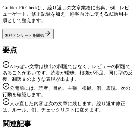
Guildex Fit Checkは、繰り返しの文章業務に出典、例、レビ
ューゲート、修正記録を加え、顧客向けに使えるAI活用手
順として整えます。
無料アンケートを開始
要点
AIっぽい文章は検出の問題ではなく、レビューの問題で
あることが多いです。読者が曖昧、根拠が不足、同じ型の反
復、翻訳文のような表現が出ます。
公開前には、読者、目的、主張、根拠、例、表現、次の
行動を確認します。
人が直した内容は次の文章に残します。繰り返す修正
は、ルール、例、チェックリストに変えます。
関連記事