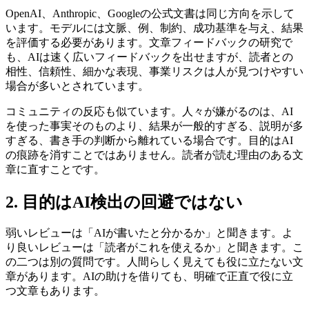
OpenAI、Anthropic、Googleの公式文書は同じ方向を示して
います。モデルには文脈、例、制約、成功基準を与え、結果
を評価する必要があります。文章フィードバックの研究で
も、AIは速く広いフィードバックを出せますが、読者との
相性、信頼性、細かな表現、事業リスクは人が見つけやすい
場合が多いとされています。
コミュニティの反応も似ています。人々が嫌がるのは、AI
を使った事実そのものより、結果が一般的すぎる、説明が多
すぎる、書き手の判断から離れている場合です。目的はAI
の痕跡を消すことではありません。読者が読む理由のある文
章に直すことです。
2. 目的はAI検出の回避ではない
弱いレビューは「AIが書いたと分かるか」と聞きます。よ
り良いレビューは「読者がこれを使えるか」と聞きます。こ
の二つは別の質問です。人間らしく見えても役に立たない文
章があります。AIの助けを借りても、明確で正直で役に立
つ文章もあります。