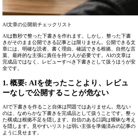
AI文章の公開前チェックリスト
AIは数秒で整った下書きを作れます。しかし、整った下書
きがそのまま公開できる記事とは限りません。公開できる文
章には、明確な読者、書く理由、確認できる根拠、自然な言
葉、最終的な主張に責任を持つ人が必要です。AIの文章は
完成品ではなく、レビューすべき下書きとして扱うほうが安
全です。
1. 概要: AIを使ったことより、レビュ
ーなしで公開することが危ない
AIで下書きを作ること自体は問題ではありません。危ない
のは、なめらかな下書きを完成品として扱うことです。整っ
た構成は根拠不足を隠します。自信のある口調は曖昧な考え
を隠します。見やすいリストは弱い主張を準備済みの記事の
ように見せます。