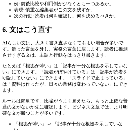
例: 前後比較や利用例が少なくとも一つあるか。
表現: 慎重な編集者がこの文を残すか。
次の行動: 読者は何を確認し、何を決めるべきか。
6. 文はこう直す
AIらしい文は、大きく書き直さなくてもよい場合が多いで
す。飾った言葉を外し、実務の言葉に戻します。読者に推測
させすぎる文は、主語と行動をはっきり書きます。
たとえば「根拠が薄い」は「記事が十分な根拠を示していな
い」にできます。「読者がぼやけている」は「記事が読者を
明記していない」にできます。「スライドで止まっている」
は「資料は作ったが、日々の業務は変わっていない」にでき
ます。
ルールは簡単です。比喩がうまく見えたら、もっと正確な普
通の文がないか先に確認します。ビジネス文章では、より明
確な文が勝つことが多いです。
「根拠が薄い」 -> 「記事が十分な根拠を示していな
い。」