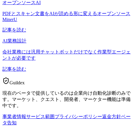
オープンソースAI
PDFとスキャン文書をAIが読める形に変えるオープンソース
MinerU
記事を読む
AI業務設計
会社業務には汎用チャットボットだけでなく作業型エージェ
ントが必要です
記事を読む
Guildex
現在のベータで提供しているのは企業向け自動化診断のみで
す。マーケット、クエスト、開発者、マーケター機能は準備
中です。
事業者情報
サービス範囲
プライバシーポリシー
返金方針
ベー
タ告知