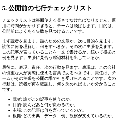
5. 公開前の七行チェックリスト
チェックリストは毎回使える長さでなければなりません。適
用に時間がかかりすぎると、チームは飛ばします。目的は、
公開前によくある失敗を見つけることです。
まず読者を見ます。誰のための文章か。次に目的を見ます。
読後に何を理解し、何をすべきか。その次に主張を見ます。
この記事が言っていることを一文で書けるか。続いて根拠と
例を見ます。主張に見合う確認材料を出しているか。
最後に、表現、責任、次の行動を見ます。表現は、この会社
の慎重な人が実際に使える言葉であるべきです。責任は、チ
ームがその主張を公開の場で引き受けられることです。次の
行動は、読者が何を確認し、何を決めればよいか分かること
です。
読者: 誰がこの記事を使うのか。
目的: 読んだあと何が変わるのか。
主張: この記事は何を言っているのか。
根拠: どの出典、データ、例、観察が支えているのか。