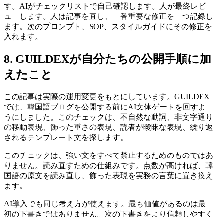
す。AIがチェックリストで自己確認します。人が最終レビ
ューします。人は記事を直し、一番重要な修正を一つ記録し
ます。次のプロンプト、SOP、スタイルガイドにその修正を
入れます。
8. GUILDEXが自分たちの公開手順に加
えたこと
この記事は実際の運用変更をもとにしています。GUILDEX
では、韓国語ブログを公開する前にAI文体ゲートを回すよ
うにしました。このチェックは、不自然な動詞、非文字通り
の移動表現、飾った重さの表現、読者が曖昧な表現、繰り返
されるテンプレート文を探します。
このチェックは、強い文をすべて禁止するためのものではあ
りません。読み直すための仕組みです。点数が高ければ、韓
国語の原文を読み直し、飾った表現を実務の言葉に置き換え
ます。
AI導入でも同じ考え方が使えます。最も価値があるのは最
初の下書きではありません。次の下書きをより信頼しやすく