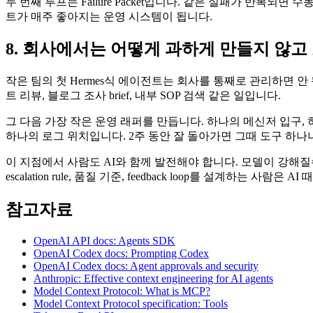
두 번째 루프는 Failure Packet입니다. 같은 실패가 반복되면 수동으로 고치고
트가 매주 좋아지는 운영 시스템이 됩니다.
8. 회사에서는 어떻게 과하게 만들지 않고
작은 팀의 첫 Hermes식 에이전트는 회사를 통째로 관리하면 안 됩니다
트 리뷰, 블로그 조사 brief, 내부 SOP 검색 같은 일입니다.
그 다음 가장 작은 운영 래퍼를 만듭니다. 하나의 메신저 입구, 하나의
하나의 로그 위치입니다. 2주 동안 잘 돌아가면 그때 도구 하나나 
이 지점에서 사람도 AI와 함께 발전해야 합니다. 모델이 강해
escalation rule, 품질 기준, feedback loop를 설계하는 
참고자료
OpenAI API docs: Agents SDK
OpenAI Codex docs: Prompting Codex
OpenAI Codex docs: Agent approvals and security
Anthropic: Effective context engineering for AI agents
Model Context Protocol: What is MCP?
Model Context Protocol specification: Tools