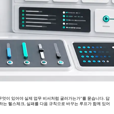
에 무엇이 있어야 실제 업무 비서처럼 굴러가는가"를 묻습니다. 답
증명하는 헬스체크, 실패를 다음 규칙으로 바꾸는 루프가 함께 있어