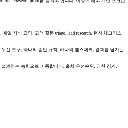
ion rule, closeout proof를 남겨야 합니다. 이렇게 해야 개인 스크립
약, 고객 질문 triage, lead research, 런칭 체크리스
 읽기 우선 도구, 하나의 승인 규칙, 하나의 헬스체크, 결과를 남기는
 설계하는 능력으로 이동합니다. 출처 우선순위, 권한 경계,